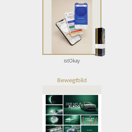
istOkay
Bewegtbild