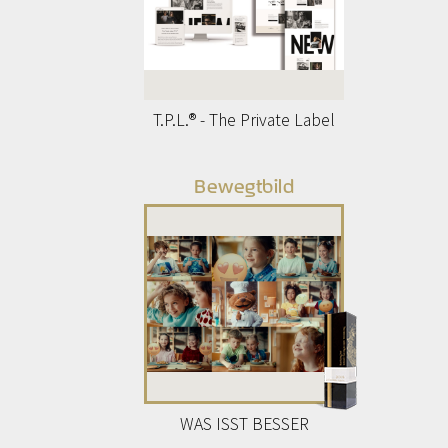
T.P.L.® - The Private Label
Bewegtbild
WAS ISST BESSER