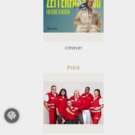
crewser
Print