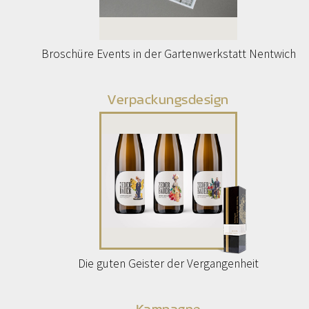
Broschüre Events in der Gartenwerkstatt Nentwich
Verpackungsdesign
Die guten Geister der Vergangenheit
Kampagne