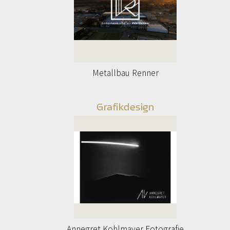
Metallbau Renner
Grafikdesign
Annegret Kohlmayer Fotografie