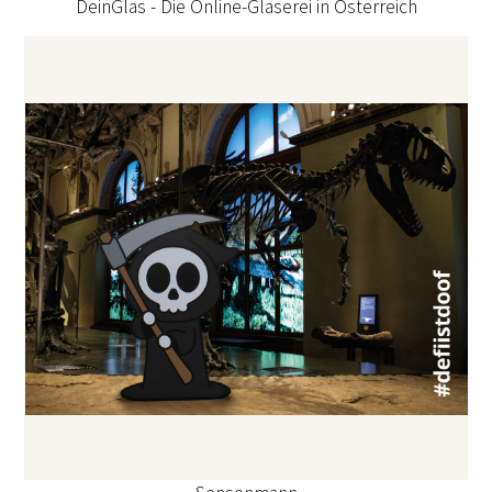
DeinGlas - Die Online-Glaserei in Österreich