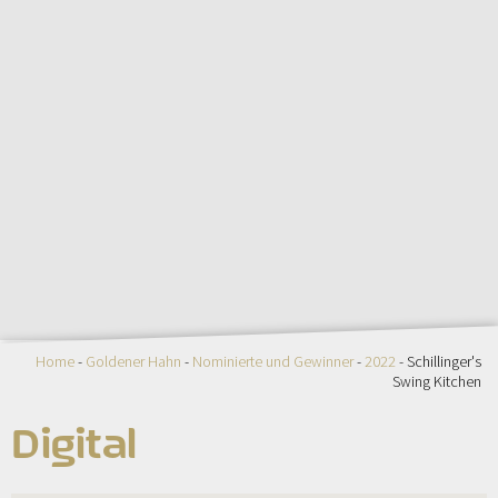
Home
-
Goldener Hahn
-
Nominierte und Gewinner
-
2022
- Schillinger's
Swing Kitchen
Digital