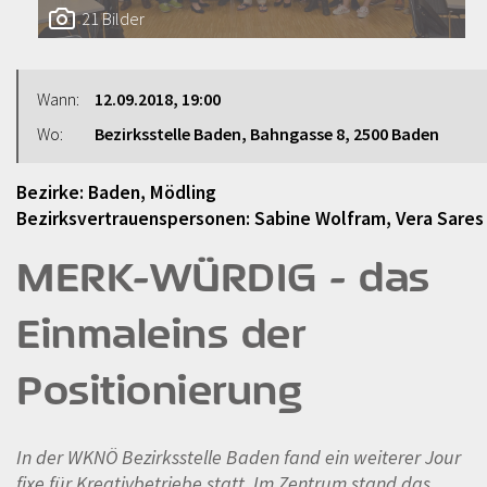
21 Bilder
Wann:
12.09.2018, 19:00
Wo:
Bezirksstelle Baden, Bahngasse 8, 2500 Baden
Bezirke: Baden, Mödling
Bezirksvertrauenspersonen: Sabine Wolfram, Vera Sares
MERK-WÜRDIG - das
Einmaleins der
Positionierung
In der WKNÖ Bezirksstelle Baden fand ein weiterer Jour
fixe für Kreativbetriebe statt. Im Zentrum stand das