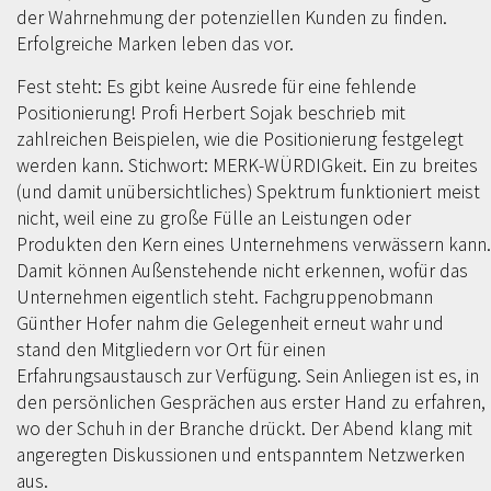
der Wahrnehmung der potenziellen Kunden zu finden.
Erfolgreiche Marken leben das vor.
Fest steht: Es gibt keine Ausrede für eine fehlende
Positionierung! Profi Herbert Sojak beschrieb mit
zahlreichen Beispielen, wie die Positionierung festgelegt
werden kann. Stichwort: MERK-WÜRDIGkeit. Ein zu breites
(und damit unübersichtliches) Spektrum funktioniert meist
nicht, weil eine zu große Fülle an Leistungen oder
Produkten den Kern eines Unternehmens verwässern kann.
Damit können Außenstehende nicht erkennen, wofür das
Unternehmen eigentlich steht. Fachgruppenobmann
Günther Hofer nahm die Gelegenheit erneut wahr und
stand den Mitgliedern vor Ort für einen
Erfahrungsaustausch zur Verfügung. Sein Anliegen ist es, in
den persönlichen Gesprächen aus erster Hand zu erfahren,
wo der Schuh in der Branche drückt. Der Abend klang mit
angeregten Diskussionen und entspanntem Netzwerken
aus.